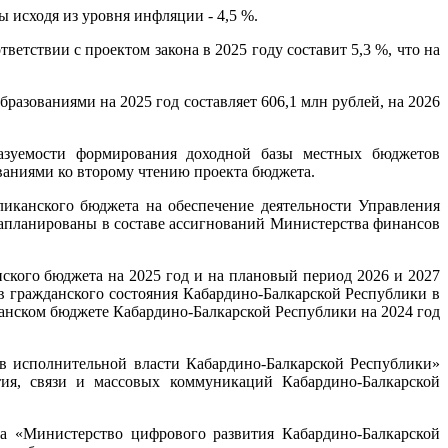
исходя из уровня инфляции - 4,5 %.
етствии с проектом закона в 2025 году составит 5,3 %, что на
зованиями на 2025 год составляет 606,1 млн рублей, на 2026
казуемости формирования доходной базы местных бюджетов
аниями ко второму чтению проекта бюджета.
ликанского бюджета на обеспечение деятельности Управления
 запланированы в составе ассигнований Министерства финансов
ского бюджета на 2025 год и на плановый период 2026 и 2027
в гражданского состояния Кабардино-Балкарской Республики в
канском бюджете Кабардино-Балкарской Республики на 2024 год
ов исполнительной власти Кабардино-Балкарской Республики»
тия, связи и массовых коммуникаций Кабардино-Балкарской
а «Министерство цифрового развития Кабардино-Балкарской