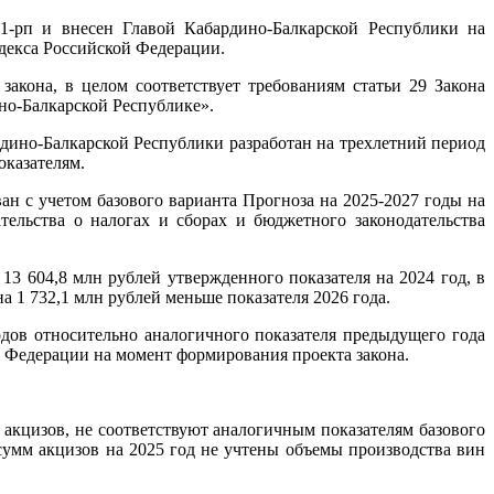
1-рп и внесен Главой Кабардино-Балкарской Республики на
декса Российской Федерации.
акона, в целом соответствует требованиям статьи 29 Закона
но-Балкарской Республике».
дино-Балкарской Республики разработан на трехлетний период
оказателям.
н с учетом базового варианта Прогноза на 2025-2027 годы на
ельства о налогах и сборах и бюджетного законодательства
13 604,8 млн рублей утвержденного показателя на 2024 год, в
 на 1 732,1 млн рублей меньше показателя 2026 года.
дов относительно аналогичного показателя предыдущего года
 Федерации на момент формирования проекта закона.
 акцизов, не соответствуют аналогичным показателям базового
сумм акцизов на 2025 год не учтены объемы производства вин