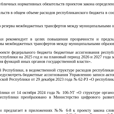
личных нормативных обязательств проектом закона определены 
ств в общем объеме расходов республиканского бюджета в соотв
о резерва межбюджетных трансфертов между муниципальными обра
лики рекомендует в целях повышения прозрачности и предс
уммы межбюджетных трансфертов между муниципальными образов
роекте федерального бюджета бюджетные ассигнования респуб
еспублики на 2025 год и на плановый период 2026 и 2027 года
я функций иных органов государственной власти».
Республики, в ведомственной структуре расходов республикан
редусмотреть бюджетные ассигнования Управлению записи акто
ской Республики от 29 декабря 2023 года № 62-РЗ «О республи
блики от 14 октября 2024 года № 106-УГ «О структуре орган
еспублики преобразовано в Министерство цифрового разви
ки предлагает в приложениях №№ 6-8 к проекту закона слов