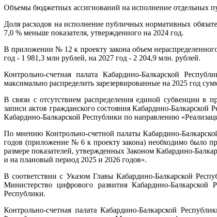
Объемы бюджетных ассигнований на исполнение отдельных пуб
Доля расходов на исполнение публичных нормативных обязатель
7,0 % меньше показателя, утвержденного на 2024 год.
В приложении № 12 к проекту закона объем нераспределенног
год - 1 981,3 млн рублей, на 2027 год - 2 204,9 млн. рублей.
Контрольно-счетная палата Кабардино-Балкарской Респуб
максимально распределить зарезервированные на 2025 год с
В связи с отсутствием распределения единой субвенции в п
записи актов гражданского состояния Кабардино-Балкарской Р
Кабардино-Балкарской Республики по направлению «Реализаци
По мнению Контрольно-счетной палаты Кабардино-Балкарской 
годов (приложение № 6 к проекту закона) необходимо было п
размере показателей, утвержденных Законом Кабардино-Балкар
и на плановый период 2025 и 2026 годов».
В соответствии с Указом Главы Кабардино-Балкарской Респу
Министерство цифрового развития Кабардино-Балкарской Р
Республики.
Контрольно-счетная палата Кабардино-Балкарской Республи