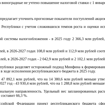
а виноградные не учтено повышение налоговой ставки с 1 января
 предлагает уточнить прогнозные показатели поступлений акциз
 Республики с учетом сложившихся темпов роста и оценки исп
 системы налогообложения - в 2025 году 2 366,3 млн рублей, 
ей, в 2026-2027 годах 108,0 млн рублей и 112,9 млн рублей соот
лей, в 2026-2027 годах - 2 042,9 млн рублей и 2 102,1 млн рубле
спублики разделяет осторожный подход Минфина к формировани
в ходе исполнения республиканского бюджета в 2025 году.
47 892,1 млн рублей, что на 14 380,6 млн рублей меньше утвер
2027 год - 43 930,4 млн рублей, что на 1 288,8 млн рублей меньше
циальную направленность. Удельный вес запланированных расхо
 составит 66,3 %.
ссийской Федерации проект республиканского бюджета сф