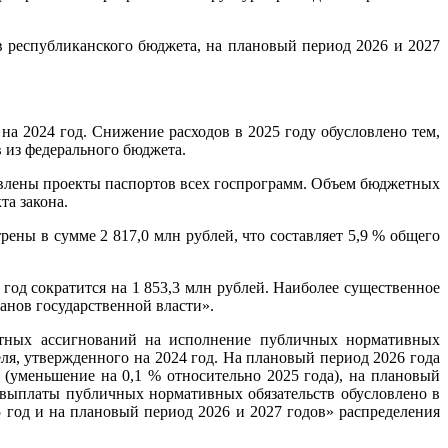
в республиканского бюджета, на плановый период 2026 и 2027
а 2024 год. Снижение расходов в 2025 году обусловлено тем,
 из федерального бюджета.
тавлены проекты паспортов всех госпрограмм. Объем бюджетных
та закона.
ны в сумме 2 817,0 млн рублей, что составляет 5,9 % общего
год сократится на 1 853,3 млн рублей. Наиболее существенное
анов государственной власти».
етных ассигнований на исполнение публичных нормативных
теля, утвержденного на 2024 год. На плановый период 2026 года
(уменьшение на 0,1 % относительно 2025 года), на плановый
на выплаты публичных нормативных обязательств обусловлено в
 год и на плановый период 2026 и 2027 годов» распределения