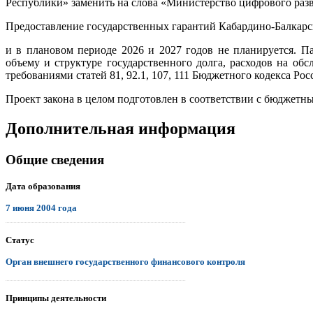
Республики» заменить на слова «Министерство цифрового раз
Предоставление государственных гарантий Кабардино-Балкарс
и в плановом периоде 2026 и 2027 годов не планируется. 
объему и структуре государственного долга, расходов на об
требованиями статей 81, 92.1, 107, 111 Бюджетного кодекса Ро
Проект закона в целом подготовлен в соответствии с бюджетн
Дополнительная информация
Общие сведения
Дата образования
7 июня 2004 года
.................................................................................................................................
Статус
Орган внешнего государственного финансового контроля
.................................................................................................................................
Принципы деятельности