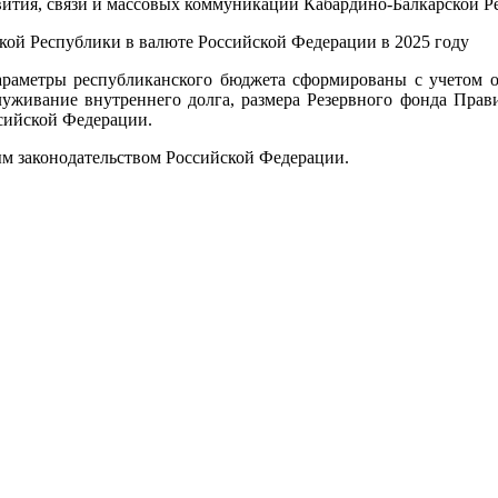
вития, связи и массовых коммуникаций Кабардино-Балкарской Р
кой Республики в валюте Российской Федерации в 2025 году
Параметры республиканского бюджета сформированы с учетом о
служивание внутреннего долга, размера Резервного фонда Прав
ссийской Федерации.
ым законодательством Российской Федерации.