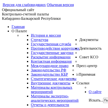
Версия для слабовидящих
Обычная версия
Официальный сайт
Контрольно-счетной палаты
Кабардино-Балкарской Республики
Главная
О Палате
История и миссия
Структура
Документы
Государственная служба
Противодействие коррупции
Деятельность
Государственные закупки
Раскрытие информации
Совет КСО
Контактная информация
Международное право
Пресс-центр
Законодательство РФ
Законодательство КБР
i-Приемная
Стратегические документы
Внутренние документы
Ссылки
Материалы контрольных
мероприятий
О сайте
Материалы экспертно-
Искать...
аналитических мероприятий
Отчеты о деятельности