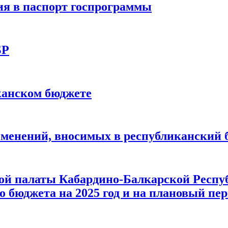
я в паспорт госпрограммы
БР
канском бюджете
зменений, вносимых в республиканский 
ой палаты Кабардино-Балкарской Респуб
 бюджета на 2025 год и на плановый пери