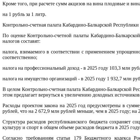
Кроме того, при расчете сумм акцизов на вина плодовые и вин
на 1 рубль за 1 литр.
Контрольно-счетная палата Кабардино-Балкарской Республики
По оценке Контрольно-счетной палаты Кабардино-Балкарской
налогов составят:
налога, взимаемого в соответствии с применением упрощенной
соответственно;
налога на профессиональный доход - в 2025 году 103,3 млн рубл
налога на имущество организаций - в 2025 году 1 932,7 млн руб
В целом Контрольно-счетная палата Кабардино-Балкарской Ре
этом предлагает вернуться к увеличению доходных источников 
Расходы проектом закона на 2025 год предусмотрены в сумме 
рублей, что на 2 672,9 млн рублей меньше, чем в 2025 году; на 
Структура расходов республиканского бюджета сохраняет со
культуру и спорт в общем объеме расходов бюджета в 2025 году
Согласно требованиям статьи 179 Бюджетного кодекса Ро