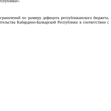
еспублики».
граничений по размеру дефицита республиканского бюджета,
ительства Кабардино-Балкарской Республики в соответствии с