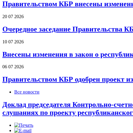
Правительством КБР внесены изменени
20 07 2026
Очередное заседание Правительства К
10 07 2026
Внесены изменения в закон о республи
06 07 2026
Правительством КБР одобрен проект и
Все новости
Доклад председателя Контрольно-счетн
слушаниях по проекту республиканского