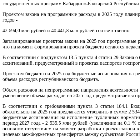
государственных программ Кабардино-Балкарской Республики
Проектом закона на программные расходы в 2025 году планир
годов -
42 694,0 млн рублей и 40 441,8 млн рублей соответственно.
Запланированные проектом закона на 2025 год программные р
что на момент формирования проекта бюджета остаются нера
В соответствии с подпунктом 13-5 пункта 4 статьи 29 Закона
ассигнований, предусмотренный в проектах паспортов госпрогр
Проектом бюджета на 2025 год бюджетные ассигнования на ре
объема расходов республиканского бюджета.
Объем расходов на непрограммные направления деятельности в
уменьшение объема расходов на 2025 год предусматривается пр
В соответствии с требованиями пункта 3 статьи 184.1 Б
обязательств на 2025 год предлагается утвердить в сумме 2 53
бюджетные ассигнования на исполнение публичных нормативн
период 2027 года - 2 535,5 млн рублей (увеличение на 0,1 %
основном отсутствием на момент разработки проекта закона 
целевых межбюджетных трансфертов между субъектами Росси