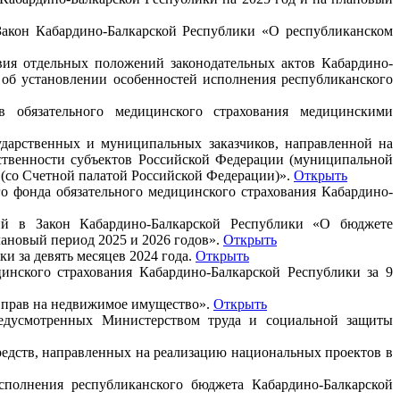
Закон Кабардино-Балкарской Республики «О республиканском
вия отдельных положений законодательных актов Кабардино-
 об установлении особенностей исполнения республиканского
тв обязательного медицинского страхования медицинскими
ударственных и муниципальных заказчиков, направленной на
бственности субъектов Российской Федерации (муниципальной
) (со Счетной палатой Российской Федерации)».
Открыть
о фонда обязательного медицинского страхования Кабардино-
ий в Закон Кабардино-Балкарской Республики «О бюджете
лановый период 2025 и 2026 годов».
Открыть
и за девять месяцев 2024 года.
Открыть
инского страхования Кабардино-Балкарской Республики за 9
и прав на недвижимое имущество».
Открыть
редусмотренных Министерством труда и социальной защиты
редств, направленных на реализацию национальных проектов в
сполнения республиканского бюджета Кабардино-Балкарской