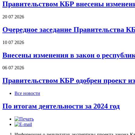
Правительством КБР внесены изменени
20 07 2026
Очередное заседание Правительства К
10 07 2026
Внесены изменения в закон о республи
06 07 2026
Правительством КБР одобрен проект и
Все новости
По итогам деятельности за 2024 год
Информация о результатах экспертизы проекта закона 