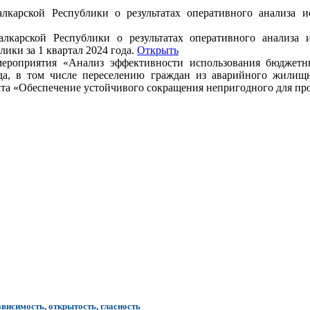
лкарской Республики о результатах оперативного анализа и
лкарской Республики о результатах оперативного анализа 
ики за 1 квартал 2024 года.
Открыть
 мероприятия «Анализ эффективности использования бюджетн
а, в том числе переселению граждан из аварийного жилищн
екта «Обеспечение устойчивого сокращения непригодного для п
ависимость, открытость, гласность