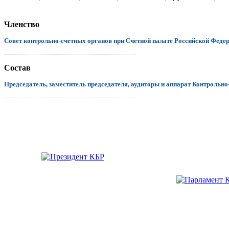
.................................................................................................................................
Членство
Совет контрольно-счетных органов при Счетной палате Российской Феде
.................................................................................................................................
Состав
Председатель, заместитель председателя, аудиторы и аппарат Контрольно
.................................................................................................................................