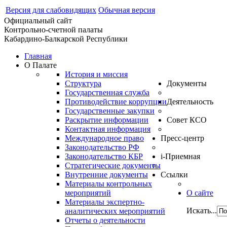
Версия для слабовидящих
Обычная версия
Официальный сайт
Контрольно-счетной палаты
Кабардино-Балкарской Республики
Главная
О Палате
История и миссия
Структура
Документы
Государственная служба
Противодействие коррупции
Деятельность
Государственные закупки
Раскрытие информации
Совет КСО
Контактная информация
Международное право
Пресс-центр
Законодательство РФ
Законодательство КБР
i-Приемная
Стратегические документы
Внутренние документы
Ссылки
Материалы контрольных
мероприятий
О сайте
Материалы экспертно-
Искать...
аналитических мероприятий
Отчеты о деятельности