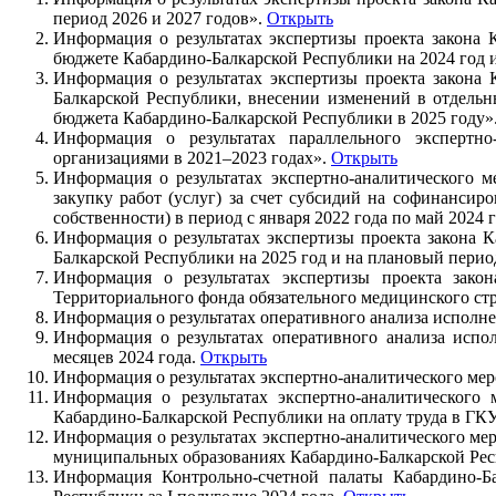
период 2026 и 2027 годов».
Открыть
Информация о результатах экспертизы проекта закона
бюджете Кабардино-Балкарской Республики на 2024 год и
Информация о результатах экспертизы проекта закона
Балкарской Республики, внесении изменений в отдельн
бюджета Кабардино-Балкарской Республики в 2025 году»
Информация о результатах параллельного экспертно
организациями в 2021–2023 годах».
Открыть
Информация о результатах экспертно-аналитического 
закупку работ (услуг) за счет субсидий на софинанси
собственности) в период с января 2022 года по май 202
Информация о результатах экспертизы проекта закона 
Балкарской Республики на 2025 год и на плановый перио
Информация о результатах экспертизы проекта зако
Территориального фонда обязательного медицинского стр
Информация о результатах оперативного анализа исполне
Информация о результатах оперативного анализа испо
месяцев 2024 года.
Открыть
Информация о результатах экспертно-аналитического ме
Информация о результатах экспертно-аналитического
Кабардино-Балкарской Республики на оплату труда в Г
Информация о результатах экспертно-аналитического м
муниципальных образованиях Кабардино-Балкарской Ре
Информация Контрольно-счетной палаты Кабардино-Ба