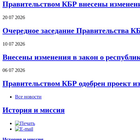
Правительством КБР внесены изменени
20 07 2026
Очередное заседание Правительства К
10 07 2026
Внесены изменения в закон о республи
06 07 2026
Правительством КБР одобрен проект и
Все новости
История и миссия
История и миссия