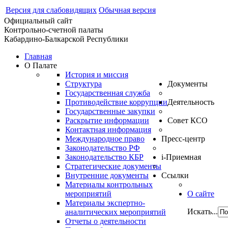
Версия для слабовидящих
Обычная версия
Официальный сайт
Контрольно-счетной палаты
Кабардино-Балкарской Республики
Главная
О Палате
История и миссия
Структура
Документы
Государственная служба
Противодействие коррупции
Деятельность
Государственные закупки
Раскрытие информации
Совет КСО
Контактная информация
Международное право
Пресс-центр
Законодательство РФ
Законодательство КБР
i-Приемная
Стратегические документы
Внутренние документы
Ссылки
Материалы контрольных
мероприятий
О сайте
Материалы экспертно-
Искать...
аналитических мероприятий
Отчеты о деятельности