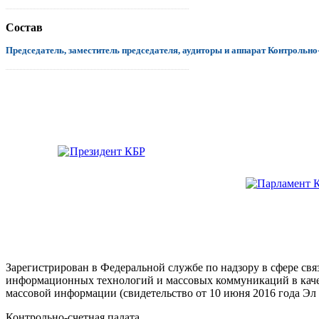
.................................................................................................................................
Состав
Председатель, заместитель председателя, аудиторы и аппарат Контрольно
.................................................................................................................................
Зарегистрирован в Федеральной службе по надзору в сфере свя
информационных технологий и массовых коммуникаций в каче
массовой информации (свидетельство от 10 июня 2016 года Эл
Контрольно-счетная палата