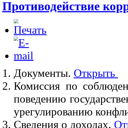
Противодействие кор
Документы.
Открыть
Комиссия по соблюде
поведению государств
урегулированию конфли
Сведения о доходах.
От