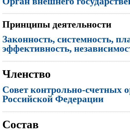
Орган внешнего государстве
..............................................................................................................
Принципы деятельности
Законность, системность, пл
эффективность, независимост
..............................................................................................................
Членство
Совет контрольно-счетных о
Российской Федерации
..............................................................................................................
Состав