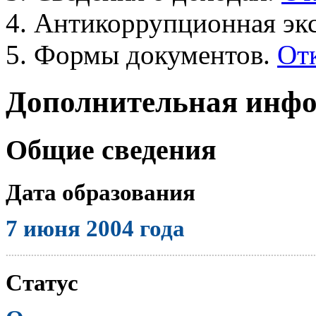
Антикоррупционная экс
Формы документов.
От
Дополнительная инф
Общие сведения
Дата образования
7 июня 2004 года
..............................................................................................................
Статус