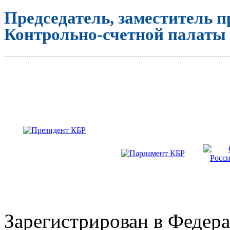
Председатель, заместитель п
Контрольно-счетной палаты
..............................................................................................................
Зарегистрирован в Федера