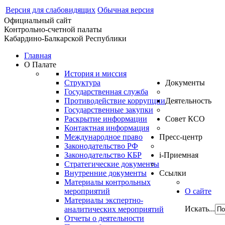
Версия для слабовидящих
Обычная версия
Официальный сайт
Контрольно-счетной палаты
Кабардино-Балкарской Республики
Главная
О Палате
История и миссия
Структура
Документы
Государственная служба
Противодействие коррупции
Деятельность
Государственные закупки
Раскрытие информации
Совет КСО
Контактная информация
Международное право
Пресс-центр
Законодательство РФ
Законодательство КБР
i-Приемная
Стратегические документы
Внутренние документы
Ссылки
Материалы контрольных
мероприятий
О сайте
Материалы экспертно-
Искать...
аналитических мероприятий
Отчеты о деятельности