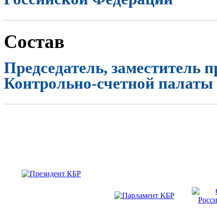
..............................................................................................................
Состав
Председатель, заместитель п
Контрольно-счетной палаты
..............................................................................................................