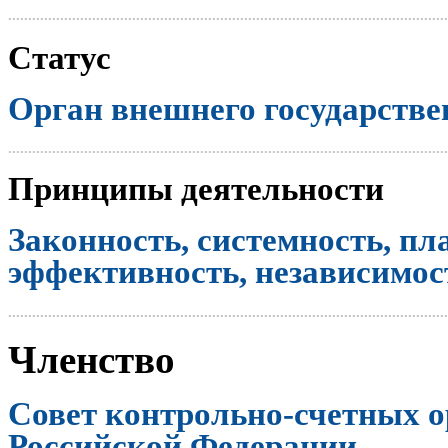
..............................................................................................................
Статус
Орган внешнего государстве
..............................................................................................................
Принципы деятельности
Законность, системность, пл
эффективность, независимост
..............................................................................................................
Членство
Совет контрольно-счетных о
Российской Федерации