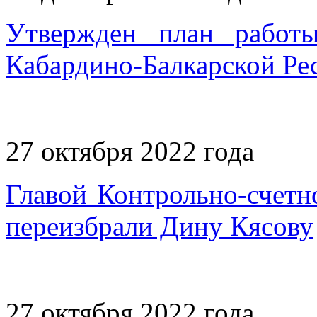
Утвержден план работы
Кабардино-Балкарской Рес
27 октября 2022 года
Главой Контрольно-счетн
переизбрали Дину Кясову
27 октября 2022 года