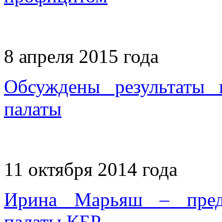
8 апреля 2015 года
Обсуждены результаты 
палаты
11 октября 2014 года
Ирина Марьяш – предс
палаты КБР