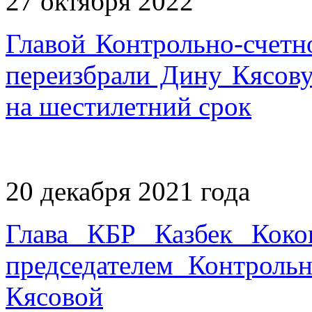
27 октября 2022
Главой Контрольно-счетн
переизбрали Дину Кясову
на шестилетний срок
20 декабря 2021 года
Глава КБР Казбек Коко
председателем Контроль
Кясовой