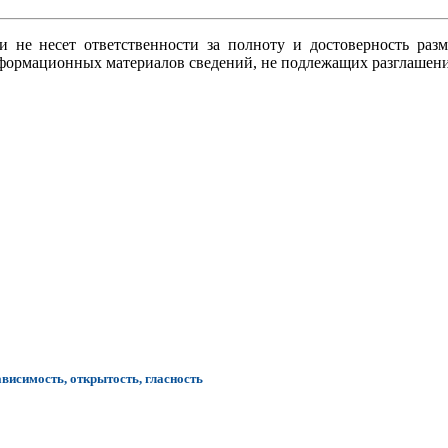
ки не несет ответственности за полноту и достоверность ра
информационных материалов сведений, не подлежащих разглашен
ависимость, открытость, гласность