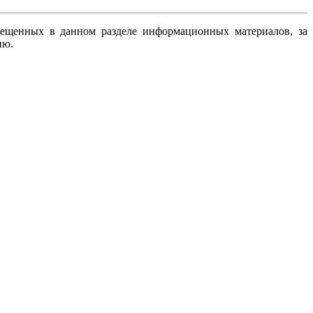
змещенных в данном разделе информационных материалов, за
ию.