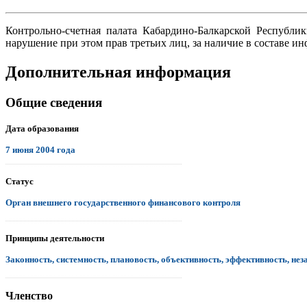
Контрольно-счетная палата Кабардино-Балкарской Республи
нарушение при этом прав третьих лиц, за наличие в составе 
Дополнительная информация
Общие сведения
Дата образования
7 июня 2004 года
.................................................................................................................................
Статус
Орган внешнего государственного финансового контроля
.................................................................................................................................
Принципы деятельности
Законность, системность, плановость, объективность, эффективность, нез
.................................................................................................................................
Членство