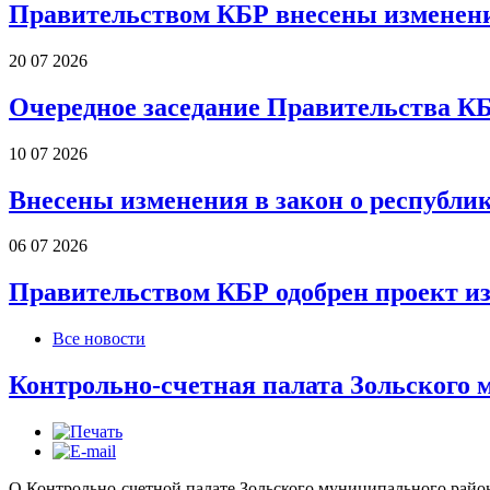
Правительством КБР внесены изменени
20 07 2026
Очередное заседание Правительства К
10 07 2026
Внесены изменения в закон о республи
06 07 2026
Правительством КБР одобрен проект и
Все новости
Контрольно-счетная палата Зольского 
О Контрольно-счетной палате Зольского муниципального райо