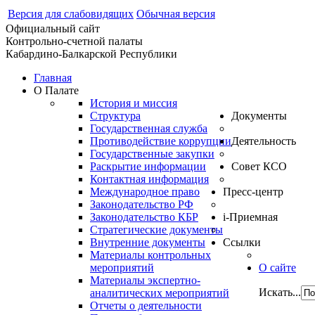
Версия для слабовидящих
Обычная версия
Официальный сайт
Контрольно-счетной палаты
Кабардино-Балкарской Республики
Главная
О Палате
История и миссия
Структура
Документы
Государственная служба
Противодействие коррупции
Деятельность
Государственные закупки
Раскрытие информации
Совет КСО
Контактная информация
Международное право
Пресс-центр
Законодательство РФ
Законодательство КБР
i-Приемная
Стратегические документы
Внутренние документы
Ссылки
Материалы контрольных
мероприятий
О сайте
Материалы экспертно-
Искать...
аналитических мероприятий
Отчеты о деятельности