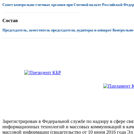
Совет контрольно-счетных органов при Счетной палате Российской Феде
.................................................................................................................................
Состав
Председатель, заместитель председателя, аудиторы и аппарат Контрольно
.................................................................................................................................
Зарегистрирован в Федеральной службе по надзору в сфере свя
информационных технологий и массовых коммуникаций в каче
массовой информации (свидетельство от 10 июня 2016 года Эл