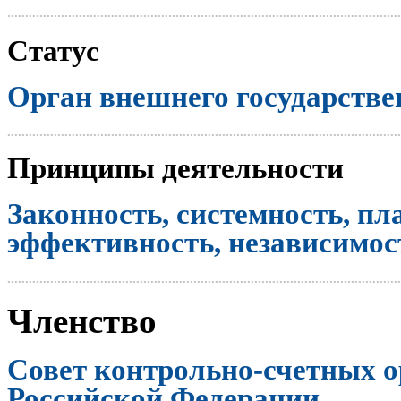
..............................................................................................................
Статус
Орган внешнего государстве
..............................................................................................................
Принципы деятельности
Законность, системность, пл
эффективность, независимост
..............................................................................................................
Членство
Совет контрольно-счетных о
Российской Федерации