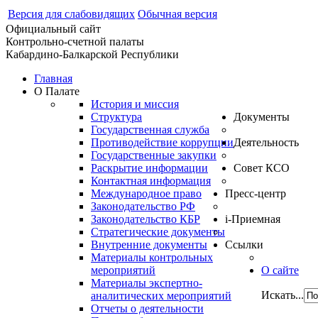
Версия для слабовидящих
Обычная версия
Официальный сайт
Контрольно-счетной палаты
Кабардино-Балкарской Республики
Главная
О Палате
История и миссия
Структура
Документы
Государственная служба
Противодействие коррупции
Деятельность
Государственные закупки
Раскрытие информации
Совет КСО
Контактная информация
Международное право
Пресс-центр
Законодательство РФ
Законодательство КБР
i-Приемная
Стратегические документы
Внутренние документы
Ссылки
Материалы контрольных
мероприятий
О сайте
Материалы экспертно-
Искать...
аналитических мероприятий
Отчеты о деятельности