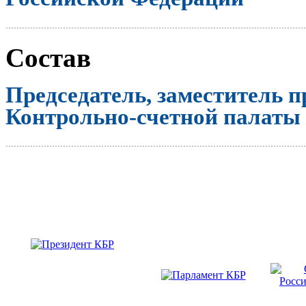
..............................................................................................................
Состав
Председатель, заместитель п
Контрольно-счетной палаты
..............................................................................................................