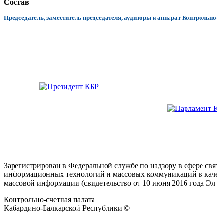
Состав
Председатель, заместитель председателя, аудиторы и аппарат Контрольно
.................................................................................................................................
Зарегистрирован в Федеральной службе по надзору в сфере свя
информационных технологий и массовых коммуникаций в каче
массовой информации (свидетельство от 10 июня 2016 года Эл
Контрольно-счетная палата
Кабардино-Балкарской Республики ©