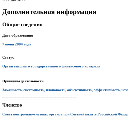
Дополнительная информация
Общие сведения
Дата образования
7 июня 2004 года
.................................................................................................................................
Статус
Орган внешнего государственного финансового контроля
.................................................................................................................................
Принципы деятельности
Законность, системность, плановость, объективность, эффективность, нез
.................................................................................................................................
Членство
Совет контрольно-счетных органов при Счетной палате Российской Феде
.................................................................................................................................