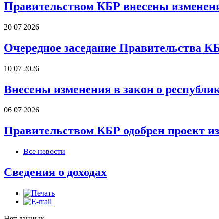
Правительством КБР внесены изменени
20 07 2026
Очередное заседание Правительства К
10 07 2026
Внесены изменения в закон о республи
06 07 2026
Правительством КБР одобрен проект и
Все новости
Сведения о доходах
Нет данных