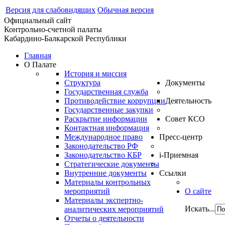
Версия для слабовидящих
Обычная версия
Официальный сайт
Контрольно-счетной палаты
Кабардино-Балкарской Республики
Главная
О Палате
История и миссия
Структура
Документы
Государственная служба
Противодействие коррупции
Деятельность
Государственные закупки
Раскрытие информации
Совет КСО
Контактная информация
Международное право
Пресс-центр
Законодательство РФ
Законодательство КБР
i-Приемная
Стратегические документы
Внутренние документы
Ссылки
Материалы контрольных
мероприятий
О сайте
Материалы экспертно-
Искать...
аналитических мероприятий
Отчеты о деятельности