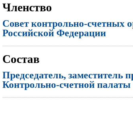
Членство
Совет контрольно-счетных о
Российской Федерации
..............................................................................................................
Состав
Председатель, заместитель п
Контрольно-счетной палаты
..............................................................................................................