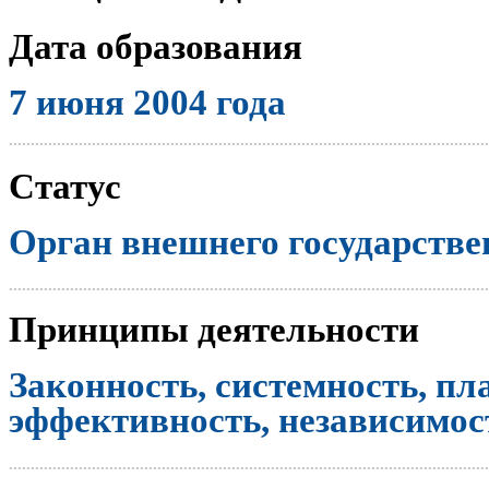
Дата образования
7 июня 2004 года
..............................................................................................................
Статус
Орган внешнего государстве
..............................................................................................................
Принципы деятельности
Законность, системность, пл
эффективность, независимост
..............................................................................................................