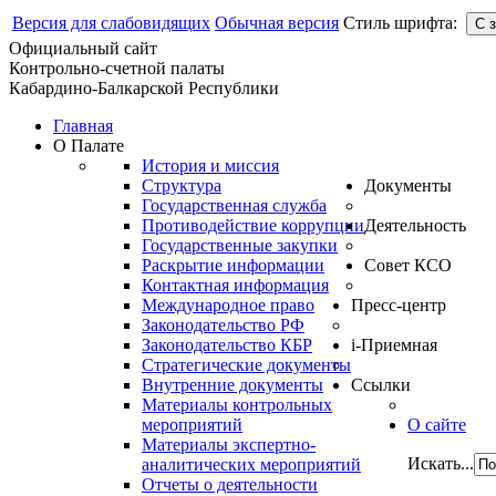
Версия для слабовидящих
Обычная версия
Стиль шрифта:
Официальный сайт
Контрольно-счетной палаты
Кабардино-Балкарской Республики
Главная
О Палате
История и миссия
Структура
Документы
Государственная служба
Противодействие коррупции
Деятельность
Государственные закупки
Раскрытие информации
Совет КСО
Контактная информация
Международное право
Пресс-центр
Законодательство РФ
Законодательство КБР
i-Приемная
Стратегические документы
Внутренние документы
Ссылки
Материалы контрольных
мероприятий
О сайте
Материалы экспертно-
Искать...
аналитических мероприятий
Отчеты о деятельности