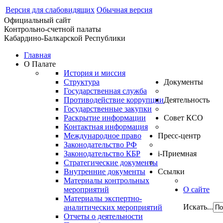
Версия для слабовидящих
Обычная версия
Официальный сайт
Контрольно-счетной палаты
Кабардино-Балкарской Республики
Главная
О Палате
История и миссия
Структура
Документы
Государственная служба
Противодействие коррупции
Деятельность
Государственные закупки
Раскрытие информации
Совет КСО
Контактная информация
Международное право
Пресс-центр
Законодательство РФ
Законодательство КБР
i-Приемная
Стратегические документы
Внутренние документы
Ссылки
Материалы контрольных
мероприятий
О сайте
Материалы экспертно-
Искать...
аналитических мероприятий
Отчеты о деятельности