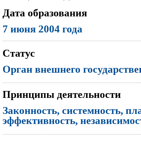
Дата образования
7 июня 2004 года
..............................................................................................................
Статус
Орган внешнего государстве
..............................................................................................................
Принципы деятельности
Законность, системность, пл
эффективность, независимост
..............................................................................................................