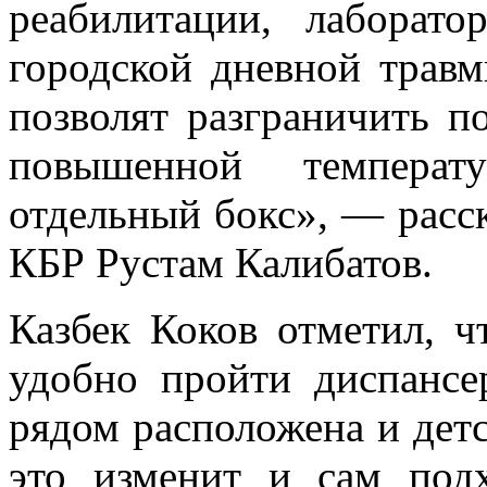
реабилитации, лаборато
городской дневной травм
позволят разграничить п
повышенной температ
отдельный бокс», — расс
КБР Рустам Калибатов.
Казбек Коков отметил, ч
удобно пройти диспансе
рядом расположена и дет
это изменит и сам под