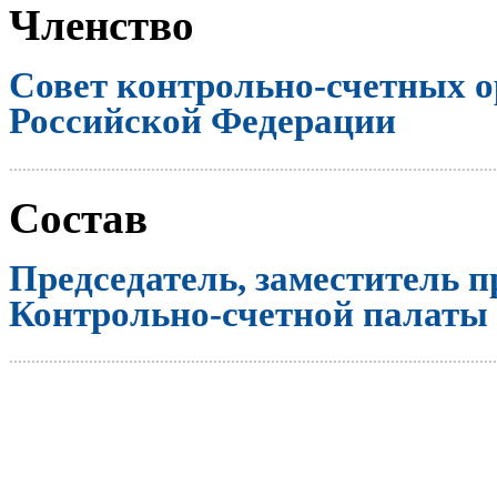
Членство
Совет контрольно-счетных о
Российской Федерации
..............................................................................................................
Состав
Председатель, заместитель п
Контрольно-счетной палаты
..............................................................................................................