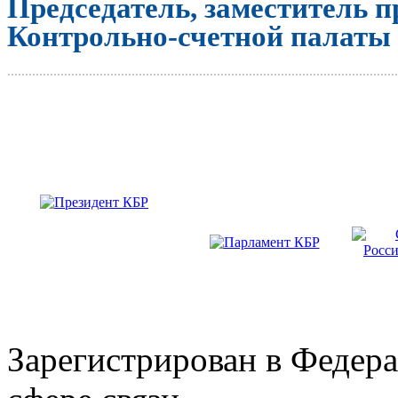
Председатель, заместитель п
Контрольно-счетной палаты
..............................................................................................................
Зарегистрирован в Федера