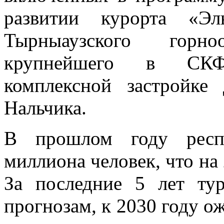
развитии курорта «Эл
Тырныаузского горноо
крупнейшего в СКФО
комплексной застройке
Нальчика.
В прошлом году респу
миллиона человек, что на 
За последние 5 лет ту
прогнозам, к 2030 году о