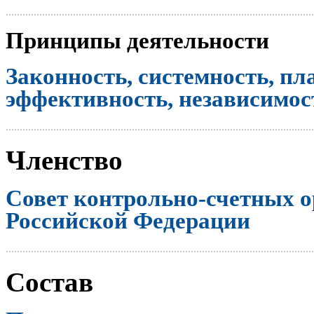
..............................................................................................................
Принципы деятельности
Законность, системность, пл
эффективность, независимост
..............................................................................................................
Членство
Совет контрольно-счетных о
Российской Федерации
..............................................................................................................
Состав