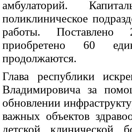
амбулаторий. Капита
поликлиническое подразд
работы. Поставлено 
приобретено 60 един
продолжаются.
Глава республики искр
Владимировича за помо
обновлении инфраструкту
важных объектов здраво
детской клинической б