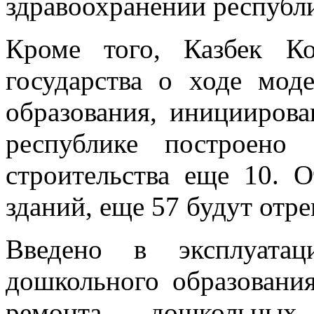
здравоохранении республ
Кроме того, Казбек К
государства о ходе мод
образования, инициирова
республике построено
строительства еще 10. 
зданий, еще 57 будут отре
Введено в эксплуата
дошкольного образовани
ремонта дошкольных