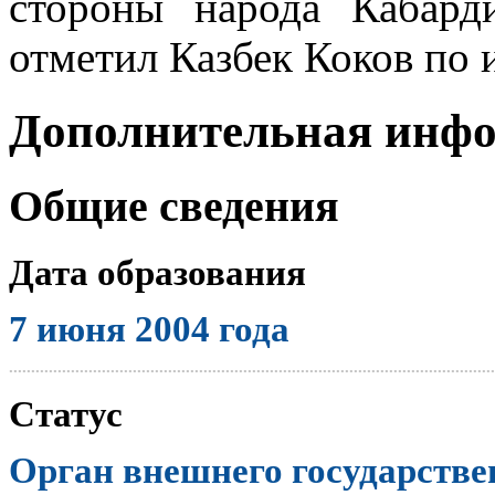
стороны народа Кабарди
отметил Казбек Коков по 
Дополнительная инф
Общие сведения
Дата образования
7 июня 2004 года
..............................................................................................................
Статус
Орган внешнего государстве