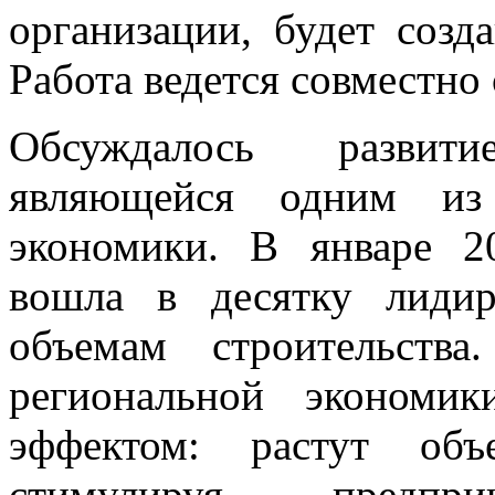
организации, будет созд
Работа ведется совместно 
Обсуждалось развити
являющейся одним из
экономики. В январе 2
вошла в десятку лиди
объемам строительств
региональной экономи
эффектом: растут об
стимулируя предприн