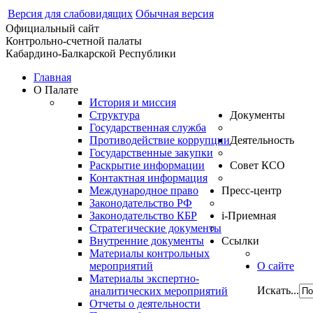
Версия для слабовидящих
Обычная версия
Официальный сайт
Контрольно-счетной палаты
Кабардино-Балкарской Республики
Главная
О Палате
История и миссия
Структура
Документы
Государственная служба
Противодействие коррупции
Деятельность
Государственные закупки
Раскрытие информации
Совет КСО
Контактная информация
Международное право
Пресс-центр
Законодательство РФ
Законодательство КБР
i-Приемная
Стратегические документы
Внутренние документы
Ссылки
Материалы контрольных
мероприятий
О сайте
Материалы экспертно-
Искать...
аналитических мероприятий
Отчеты о деятельности