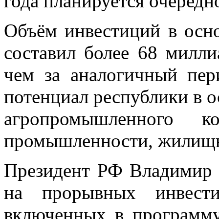
года планируется очередн
Объём инвестиций в осн
составил более 68 милли
чем за аналогичный пер
потенциал республики в о
агропромышленного ко
промышленности, жилищно
Президент РФ Владимир 
на прорывных инвести
включенных в программ