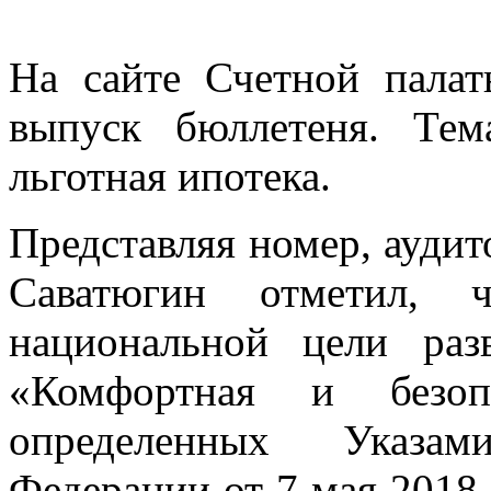
На сайте Счетной пала
выпуск бюллетеня. Те
льготная ипотека.
Представляя номер, ауди
Саватюгин отметил, 
национальной цели раз
«Комфортная и безоп
определенных Указам
Федерации от 7 мая 2018 