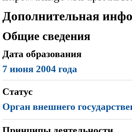
Дополнительная инф
Общие сведения
Дата образования
7 июня 2004 года
..............................................................................................................
Статус
Орган внешнего государстве
..............................................................................................................
Принципы деятельности