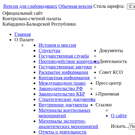
Версия для слабовидящих
Обычная версия
Стиль шрифта:
Официальный сайт
Контрольно-счетной палаты
Кабардино-Балкарской Республики
Главная
О Палате
История и миссия
Структура
Документы
Государственная служба
Противодействие коррупции
Деятельность
Государственные закупки
Раскрытие информации
Совет КСО
Контактная информация
Международное право
Пресс-центр
Законодательство РФ
Законодательство КБР
i-Приемная
Стратегические документы
Внутренние документы
Ссылки
Материалы контрольных
мероприятий
О сайте
Материалы экспертно-
Искать...
аналитических мероприятий
Отчеты о деятельности