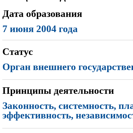
Дата образования
7 июня 2004 года
..............................................................................................................
Статус
Орган внешнего государстве
..............................................................................................................
Принципы деятельности
Законность, системность, пл
эффективность, независимост
..............................................................................................................