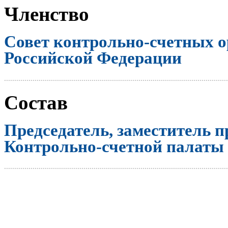
Членство
Совет контрольно-счетных о
Российской Федерации
..............................................................................................................
Состав
Председатель, заместитель п
Контрольно-счетной палаты
..............................................................................................................