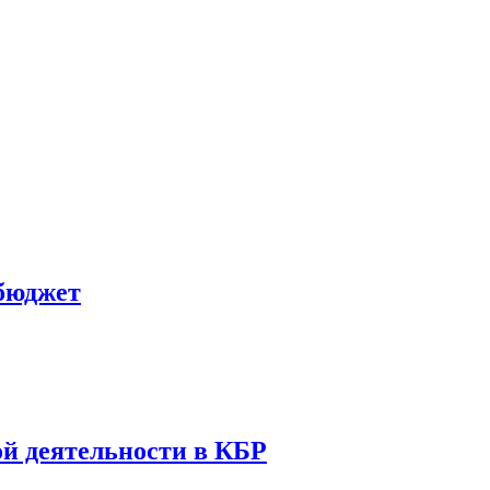
бюджет
й деятельности в КБР