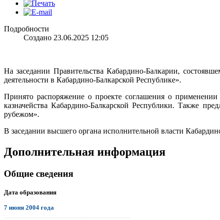
Подробности
Создано 23.06.2025 12:05
На заседании Правительства Кабардино-Балкарии, состоявш
деятельности в Кабардино-Балкарской Республике».
Принято распоряжение о проекте соглашения о применении
казначейства Кабардино-Балкарской Республики. Также пре
рубежом».
В заседании высшего органа исполнительной власти Кабардин
Дополнительная информация
Общие сведения
Дата образования
7 июня 2004 года
.................................................................................................................................