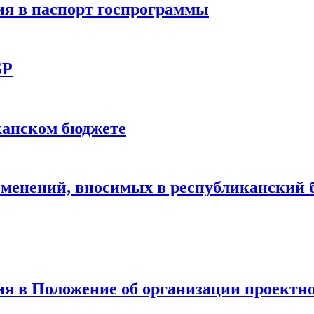
я в паспорт госпрограммы
БР
канском бюджете
зменений, вносимых в республиканский 
я в Положение об организации проектно