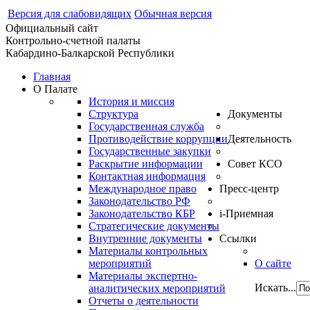
Версия для слабовидящих
Обычная версия
Официальный сайт
Контрольно-счетной палаты
Кабардино-Балкарской Республики
Главная
О Палате
История и миссия
Структура
Документы
Государственная служба
Противодействие коррупции
Деятельность
Государственные закупки
Раскрытие информации
Совет КСО
Контактная информация
Международное право
Пресс-центр
Законодательство РФ
Законодательство КБР
i-Приемная
Стратегические документы
Внутренние документы
Ссылки
Материалы контрольных
мероприятий
О сайте
Материалы экспертно-
Искать...
аналитических мероприятий
Отчеты о деятельности