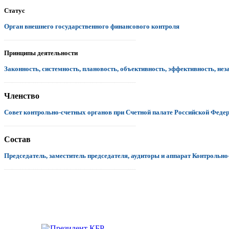
Статус
Орган внешнего государственного финансового контроля
.................................................................................................................................
Принципы деятельности
Законность, системность, плановость, объективность, эффективность, нез
.................................................................................................................................
Членство
Совет контрольно-счетных органов при Счетной палате Российской Феде
.................................................................................................................................
Состав
Председатель, заместитель председателя, аудиторы и аппарат Контрольно
.................................................................................................................................