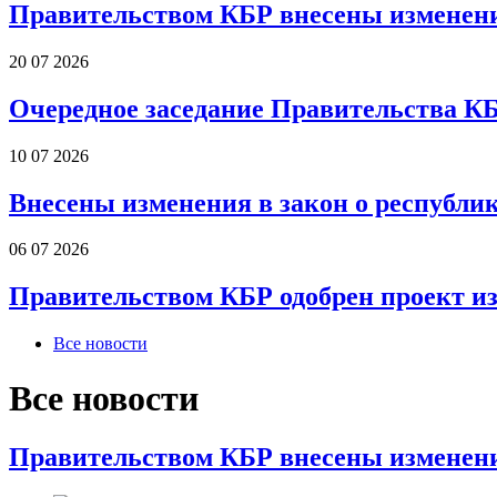
Правительством КБР внесены изменени
20 07 2026
Очередное заседание Правительства К
10 07 2026
Внесены изменения в закон о республи
06 07 2026
Правительством КБР одобрен проект и
Все новости
Все новости
Правительством КБР внесены изменени