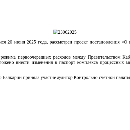
емся 20 июня 2025 года, рассмотрен проект постановления «О
 режима первоочередных расходов между Правительством Каб
дложено внести изменения в паспорт комплекса процессных 
о-Балкарии приняла участие аудитор Контрольно-счетной пала