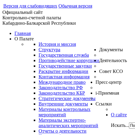
Версия для слабовидящих
Обычная версия
Официальный сайт
Контрольно-счетной палаты
Кабардино-Балкарской Республики
Главная
О Палате
История и миссия
Структура
Документы
Государственная служба
Противодействие коррупции
Деятельность
Государственные закупки
Раскрытие информации
Совет КСО
Контактная информация
Международное право
Пресс-центр
Законодательство РФ
Законодательство КБР
i-Приемная
Стратегические документы
Внутренние документы
Ссылки
Материалы контрольных
мероприятий
О сайте
Материалы экспертно-
Искать...
аналитических мероприятий
Отчеты о деятельности