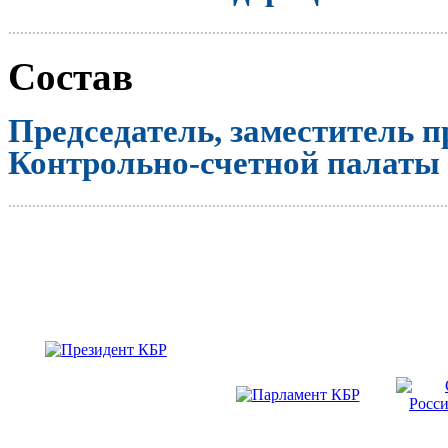
..............................................................................................................
Состав
Председатель, заместитель п
Контрольно-счетной палаты
..............................................................................................................