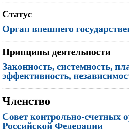
..............................................................................................................
Статус
Орган внешнего государстве
..............................................................................................................
Принципы деятельности
Законность, системность, пл
эффективность, независимост
..............................................................................................................
Членство
Совет контрольно-счетных о
Российской Федерации